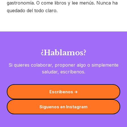
gastronomía. O come libros y lee menús. Nunca ha
quedado del todo claro.
¿Hablamos?
Si quieres colaborar, proponer algo o simplemente
saludar, escríbenos.
Escríbenos →
Síguenos en Instagram