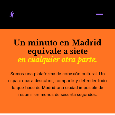
Un minuto en Madrid
equivale a siete
en cualquier otra parte.
Somos una plataforma de conexión cultural. Un
espacio para descubrir, compartir y defender todo
lo que hace de Madrid una ciudad imposible de
resumir en menos de sesenta segundos.