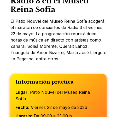
Radio 3 en el Museo
Reina Sofía
El Patio Nouvel del Museo Reina Sofía acogerá
el maratón de conciertos de Radio 3 el viernes
22 de mayo. La programación reunirá doce
horas de música en directo con artistas como
Zahara, Soleá Morente, Queralt Lahoz,
Triángulo de Amor Bizarro, María José Llergo o
La Pegatina, entre otros.
Información práctica
Lugar:
Patio Nouvel del Museo Reina
Sofía
Fecha:
Viernes 22 de mayo de 2026
Horario:
De 09:00 a 23:00 h