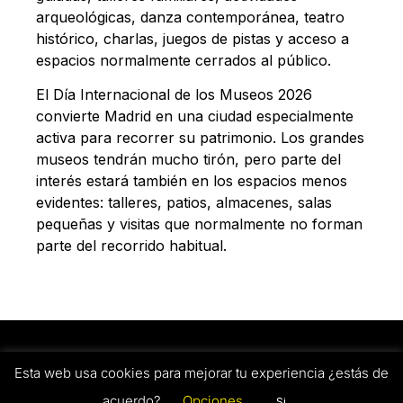
arqueológicas, danza contemporánea, teatro
histórico, charlas, juegos de pistas y acceso a
espacios normalmente cerrados al público.
El Día Internacional de los Museos 2026
convierte Madrid en una ciudad especialmente
activa para recorrer su patrimonio. Los grandes
museos tendrán mucho tirón, pero parte del
interés estará también en los espacios menos
evidentes: talleres, patios, almacenes, salas
pequeñas y visitas que normalmente no forman
parte del recorrido habitual.
Quiénes somos
Política de privacidad
Política de cookies
Esta web usa cookies para mejorar tu experiencia ¿estás de
Aviso legal
© 2026 unminutomadrid
acuerdo?
Opciones
Si