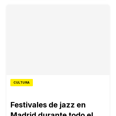
CULTURA
Festivales de jazz en
Madrid durante todo el