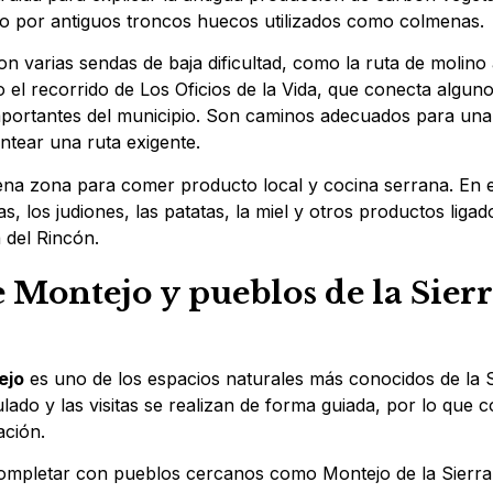
o por antiguos troncos huecos utilizados como colmenas.
n varias sendas de baja dificultad, como la ruta de molino
o el recorrido de Los Oficios de la Vida, que conecta algun
portantes del municipio. Son caminos adecuados para una 
ntear una ruta exigente.
na zona para comer producto local y cocina serrana. En 
s, los judiones, las patatas, la miel y otros productos ligado
a del Rincón.
 Montejo y pueblos de la Sierr
ejo
es uno de los espacios naturales más conocidos de la S
ado y las visitas se realizan de forma guiada, por lo que co
ación.
completar con pueblos cercanos como Montejo de la Sierra,