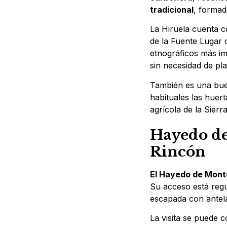
tradicional
, formad
La Hiruela cuenta co
de la Fuente Lugar 
etnográficos más im
sin necesidad de pla
También es una bue
habituales las huerta
agrícola de la Sierr
Hayedo de
Rincón
El Hayedo de Mont
Su acceso está regul
escapada con antel
La visita se puede 