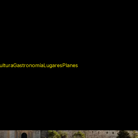
ultura
Gastronomía
Lugares
Planes