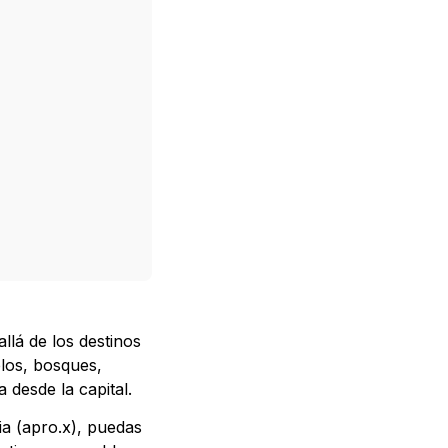
llá de los destinos
blos, bosques,
 desde la capital.
a (apro.x), puedas