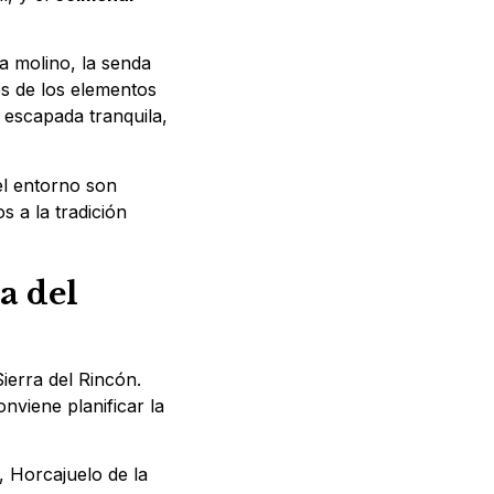
 a molino, la senda
os de los elementos
escapada tranquila,
el entorno son
s a la tradición
a del
ierra del Rincón.
nviene planificar la
 Horcajuelo de la