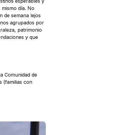
estinos esperables y
el mismo día. No
in de semana lejos
stinos agrupados por
raleza, patrimonio
mendaciones y que
 la Comunidad de
 (familias con