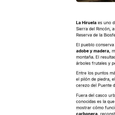
La Hiruela
es uno de
Sierra del Rincón, 
Reserva de la Bios
El pueblo conserva
adobe y madera
, m
montaña. El resulta
árboles frutales y
Entre los puntos má
el pilón de piedra, 
cerezo del Puente d
Fuera del casco urb
conocidas es la que
mostrar cómo funcio
carbonera
, recons