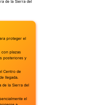
ra de la Sierra del
ara proteger el
, con plazas
s posteriores y
el Centro de
de llegada.
 de la Sierra del
sencialmente el
 ponerse a