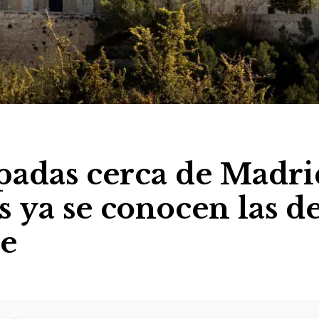
apadas cerca de Madri
 ya se conocen las d
e