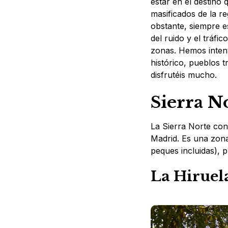
estar en el destino
masificados de la re
obstante, siempre e
del ruido y el tráf
zonas. Hemos intent
histórico, pueblos 
disfrutéis mucho.
Sierra N
La Sierra Norte con
Madrid. Es una zona
peques incluidas), 
La Hiruel