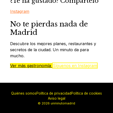
¿Te ha gustado? Compártelo
Instagram
No te pierdas nada de
Madrid
Descubre los mejores planes, restaurantes y
secretos de la ciudad. Un minuto da para
mucho.
Ver más gastronomía
Síguenos en Instagram
Quiénes somos
Política de privacidad
Política de cookies
Aviso legal
© 2026 unminutomadrid