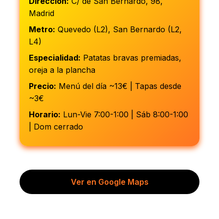
Dirección:
C/ de San Bernardo, 98,
Madrid
Metro:
Quevedo (L2), San Bernardo (L2,
L4)
Especialidad:
Patatas bravas premiadas,
oreja a la plancha
Precio:
Menú del día ~13€ | Tapas desde
~3€
Horario:
Lun-Vie 7:00-1:00 | Sáb 8:00-1:00
| Dom cerrado
Ver en Google Maps