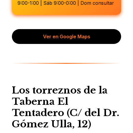
9:00-1:00 | Sáb 9:00-0:00 | Dom consultar
Ver en Google Maps
Los torreznos de la
Taberna El
Tentadero (C/ del Dr.
Gómez Ulla, 12)