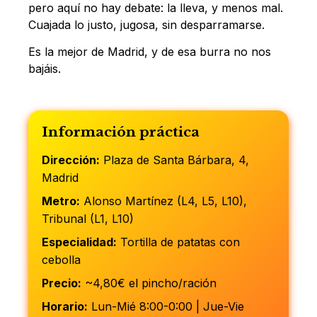
pero aquí no hay debate: la lleva, y menos mal.
Cuajada lo justo, jugosa, sin desparramarse.
Es la mejor de Madrid, y de esa burra no nos
bajáis.
Información práctica
Dirección:
Plaza de Santa Bárbara, 4,
Madrid
Metro:
Alonso Martínez (L4, L5, L10),
Tribunal (L1, L10)
Especialidad:
Tortilla de patatas con
cebolla
Precio:
~4,80€ el pincho/ración
Horario:
Lun-Mié 8:00-0:00 | Jue-Vie