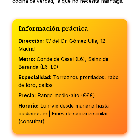
cocina de verdad, la que no necesita hashtags.
Información práctica
Dirección:
C/ del Dr. Gómez Ulla, 12,
Madrid
Metro:
Conde de Casal (L6), Sainz de
Baranda (L6, L9)
Especialidad:
Torreznos premiados, rabo
de toro, callos
Precio:
Rango medio-alto (€€€)
Horario:
Lun-Vie desde mañana hasta
medianoche | Fines de semana similar
(consultar)