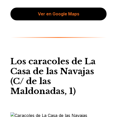
Ver en Google Maps
Los caracoles de La
Casa de las Navajas
(C/ de las
Maldonadas, 1)