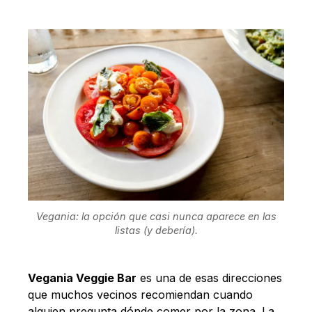
Vegania: la opción que casi nunca aparece en las
listas (y debería).
Vegania Veggie Bar
es una de esas direcciones
que muchos vecinos recomiendan cuando
alguien pregunta dónde comer por la zona. La