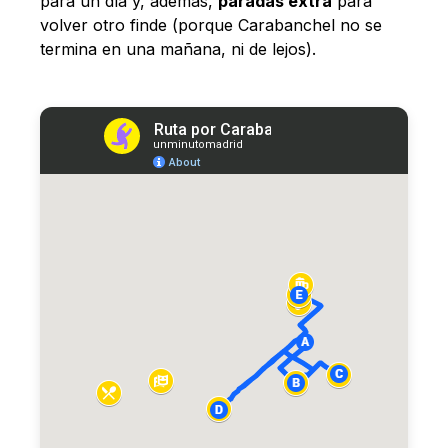
para un día y, además,
paradas extra
para
volver otro finde (porque Carabanchel no se
termina en una mañana, ni de lejos).