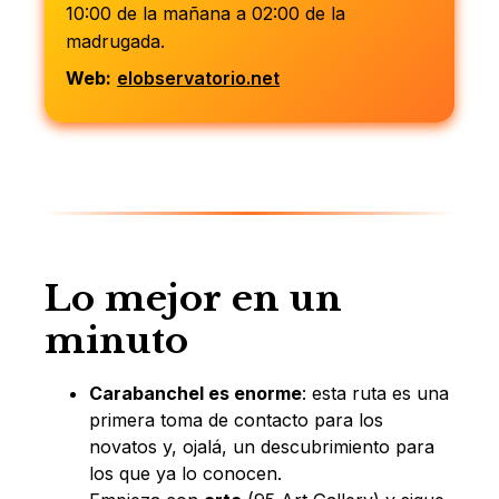
10:00 de la mañana a 02:00 de la
madrugada.
Web:
elobservatorio.net
Lo mejor en un
minuto
Carabanchel es enorme
: esta ruta es una
primera toma de contacto para los
novatos y, ojalá, un descubrimiento para
los que ya lo conocen.