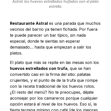
Astral: los huevos estrellados trufados son el plato
estrella.
Restaurante Astral
es una parada que muchos
vecinos del barrio ya tienen fichada. Por fuera
te puede parecer un bar típico, sin nada
especial, donde te sientas sin esperar
demasiado… hasta que empiezan a salir los
platos.
El plato que más se repite en las mesas son los
huevos estrellados con trufa
, que se han
convertido casi en la firma del sitio: patatas
crujientes, y el punto de de la trufa que rompe
con la receta tradicional de los huevos rotos.
¿El resto del menú? No te preocupes, déjate
aconsejar por los camareros porque cualquier
opción estará al nivel de los huevos. Eso sí, la
fiesta termina mínimo con café (de los mejores