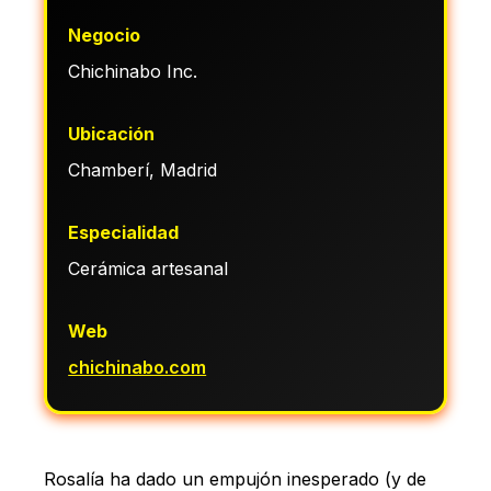
Negocio
Chichinabo Inc.
Ubicación
Chamberí, Madrid
Especialidad
Cerámica artesanal
Web
chichinabo.com
Rosalía ha dado un empujón inesperado (y de