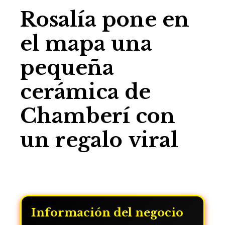
Rosalía pone en
el mapa una
pequeña
cerámica de
Chamberí con
un regalo viral
Información del negocio