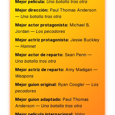
Mejor película:
Una batalla tras otra
Mejor dirección:
Paul Thomas Anderson
—
Una batalla tras otra
Mejor actor protagonista:
Michael B.
Jordan —
Los pecadores
Mejor actriz protagonista:
Jessie Buckley
—
Hamnet
Mejor actor de reparto:
Sean Penn —
Una batalla tras otra
Mejor actriz de reparto:
Amy Madigan —
Weapons
Mejor guion original:
Ryan Coogler —
Los
pecadores
Mejor guion adaptado:
Paul Thomas
Anderson —
Una batalla tras otra
Mejor película internacional:
Valor