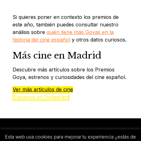
Si quieres poner en contexto los premios de
este año, también puedes consultar nuestro
análisis sobre
quién tiene más Goyas en la
historia del cine español
y otros datos curiosos.
Más cine en Madrid
Descubre más artículos sobre los Premios
Goya, estrenos y curiosidades del cine español.
Ver más artículos de cine
Síguenos en Instagram
Quiénes somos
Política de privacidad
Política de cookies
Esta web usa cookies para mejorar tu experiencia ¿estás de
Aviso legal